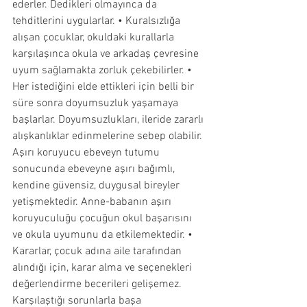
ederler. Dedikleri olmayınca da 
tehditlerini uygularlar. • Kuralsızlığa 
alışan çocuklar, okuldaki kurallarla 
karşılaşınca okula ve arkadaş çevresine 
uyum sağlamakta zorluk çekebilirler. • 
Her istediğini elde ettikleri için belli bir 
süre sonra doyumsuzluk yaşamaya 
başlarlar. Doyumsuzlukları, ileride zararlı 
alışkanlıklar edinmelerine sebep olabilir. 
Aşırı koruyucu ebeveyn tutumu 
sonucunda ebeveyne aşırı bağımlı, 
kendine güvensiz, duygusal bireyler 
yetişmektedir. Anne-babanın aşırı 
koruyuculuğu çocuğun okul başarısını 
ve okula uyumunu da etkilemektedir. • 
Kararlar, çocuk adına aile tarafından 
alındığı için, karar alma ve seçenekleri 
değerlendirme becerileri gelişemez. 
Karşılaştığı sorunlarla başa 