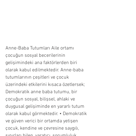
Anne-Baba Tutumları Aile ortamı 
çocuğun sosyal becerilerinin 
gelişimindeki ana faktörlerden biri 
olarak kabul edilmektedir. Anne-baba 
tutumlarının çeşitleri ve çocuk 
üzerindeki etkilerini kısaca özetlersek; 
Demokratik anne baba tutumu, bir 
çocuğun sosyal, bilişsel, ahlaki ve 
duygusal gelişiminde en yararlı tutum 
olarak kabul görmektedir. • Demokratik 
ve güven verici bir ortamda yetişen 
çocuk, kendine ve çevresine saygılı, 
sınırları bilen, yaratıcı, sorumluluk 