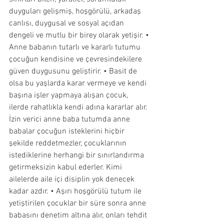
duyguları gelişmiş, hoşgörülü, arkadaş 
canlısı, duygusal ve sosyal açıdan 
dengeli ve mutlu bir birey olarak yetişir. • 
Anne babanın tutarlı ve kararlı tutumu 
çocuğun kendisine ve çevresindekilere 
güven duygusunu geliştirir. • Basit de 
olsa bu yaşlarda karar vermeye ve kendi 
başına işler yapmaya alışan çocuk, 
ilerde rahatlıkla kendi adına kararlar alır. 
İzin verici anne baba tutumda anne 
babalar çocuğun isteklerini hiçbir 
şekilde reddetmezler, çocuklarının 
istediklerine herhangi bir sınırlandırma 
getirmeksizin kabul ederler. Kimi 
ailelerde aile içi disiplin yok denecek 
kadar azdır. • Aşırı hoşgörülü tutum ile 
yetiştirilen çocuklar bir süre sonra anne 
babasını denetim altına alır, onları tehdit 