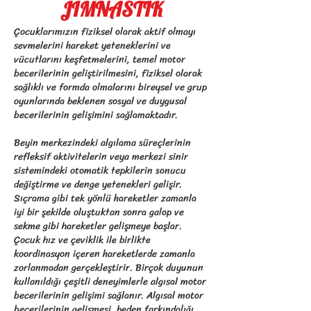
JİMNASTİK
Çocuklarımızın fiziksel olarak aktif olmayı
sevmelerini hareket yeteneklerini ve
vücutlarını keşfetmelerini, temel motor
becerilerinin geliştirilmesini, fiziksel olarak
sağlıklı ve formda olmalarını bireysel ve grup
oyunlarında beklenen sosyal ve duygusal
becerilerinin gelişimini sağlamaktadır.
Beyin merkezindeki algılama süreçlerinin
refleksif aktivitelerin veya merkezi sinir
sistemindeki otomatik tepkilerin sonucu
değiştirme ve denge yetenekleri gelişir.
Sıçrama gibi tek yönlü hareketler zamanla
iyi bir şekilde oluştuktan sonra galop ve
sekme gibi hareketler gelişmeye başlar.
Çocuk hız ve çeviklik ile birlikte
koordinasyon içeren hareketlerde zamanla
zorlanmadan gerçekleştirir. Birçok duyunun
kullanıldığı çeşitli deneyimlerle algısal motor
becerilerinin gelişimi sağlanır. Algısal motor
becerilerinin gelişmesi, beden farkındalığı,