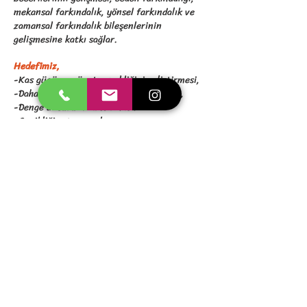
mekansal farkındalık, yönsel farkındalık ve
zamansal farkındalık bileşenlerinin
gelişmesine katkı sağlar.
Hedefimiz,
-Kas gücü ve vücut esnekliğini geliştirmesi,
-Daha iyi motor koordinasyon sağlaması,
-Denge unsurunu arttırması.
-Çevikliği artırmasıdır.