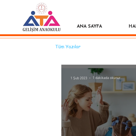
ANA SAYFA
HA
Tüm Yazılar
1 dakikada okunur
1 Şub 2023