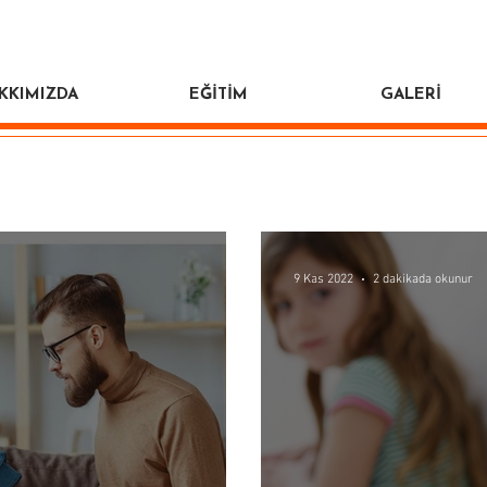
KKIMIZDA
EĞİTİM
GALERİ
9 Kas 2022
2 dakikada okunur