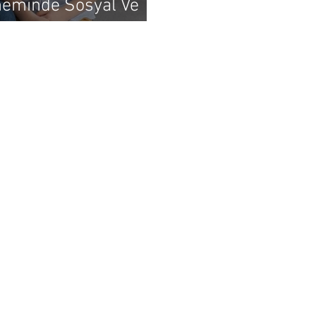
neminde Sosyal Ve