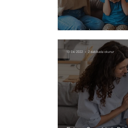
Aile İçi İletişim
13 Eki 2022
2 dakikada okunur