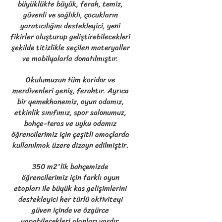
büyüklükte büyük, ferah, temiz,
güvenli ve sağlıklı, çocukların
yaratıcılığını destekleyici, yeni
fikirler oluşturup geliştirebilecekleri
şekilde titizlikle seçilen materyaller
ve mobilyalarla donatılmıştır.
Okulumuzun tüm koridor ve
merdivenleri geniş, ferahtır. Ayrıca
bir yemekhanemiz, oyun odamız,
etkinlik sınıfımız, spor salonumuz,
bahçe-teras ve uyku odamız
öğrencilerimiz için çeşitli amaçlarda
kullanılmak üzere dizayn edilmiştir.
350 m2'lik bahçemizde
öğrencilerimiz için farklı oyun
etapları ile büyük kas gelişimlerini
destekleyici her türlü aktiviteyi
güven içinde ve özgürce
yapabilecekleri alanları vardır.