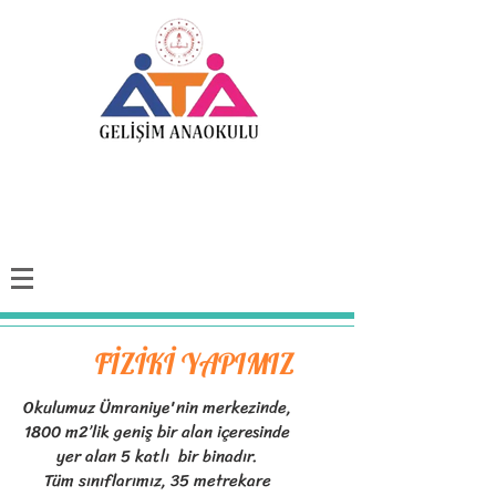
FİZİKİ YAPIMIZ
Okulumuz Ümraniye'nin merkezinde,
1800 m2’lik geniş bir alan içeresinde
yer alan 5 katlı bir binadır.
Tüm sınıflarımız, 35 metrekare