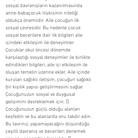
sosyal davranışların kazanılmasında 
anne-babaçocuk ilişkisinin niteliği 
oldukça önemlidir. Aile çocuğun ilk 
sosyal çevresidir. Bu nedenle çocuk 
sosyal becerilere dair ilk bilgileri aile 
içindeki etkileşim ile deneyimler. 
Çocuklar okul öncesi dönemde 
karşılaştığı sosyal deneyimler ile birlikte 
edindikleri bilgileri, aile içi etkileşim ile 
oluşan temelin üzerine ekler. Aile içinde 
kurulan sağlıklı iletişim, çocuğun sağlıklı 
bir kişilik yapısı geliştirmesini sağlar. 
Çocuğunuzun sosyal ve duygusal 
gelişimini desteklemek için;  
Çocuğunuzun güçlü olduğu alanları 
keşfedin ve bu alanlarda onu takdir edin. 
Bu tavrınız, yapamayacağını düşündüğü 
çeşitli davranış ve becerileri denemek 