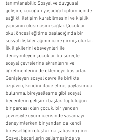
tanımlanabilir. Sosyal ve duygusal 
gelişim; çocuğun yaşadığı toplum içinde 
sağlıklı iletişim kurabilmesini ve kişilik 
yapısının oluşmasını sağlar. Çocuklar 
okul öncesi eğitime başladığında bir 
sosyal ilişkiler ağının içine girmiş olurlar. 
İlk ilişkilerini ebeveynleri ile 
deneyimleyen çocuklar, bu süreçte 
sosyal çevrelerine akranlarını ve 
öğretmenlerini de eklemeye başlarlar. 
Genişleyen sosyal çevre ile birlikte 
özgüven, kendini ifade etme, paylaşımda 
bulunma, bireyselleşme gibi sosyal 
becerilerin gelişimi başlar. Topluluğun 
bir parçası olan çocuk, bir yandan 
çevresiyle uyum içerisinde yaşamayı 
deneyimlerken bir yandan da kendi 
bireyselliğini oluşturma çabasına girer. 
Sosyal becerilerin gelişmesinde ve 